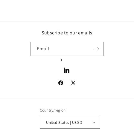
Subscribe to our emails
Email
LinkedIn
Facebook
X
(Twitter)
Country/region
United States | USD $