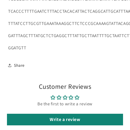
TCACCCTTTTGAATCTTTACCTACACATTACTCAGGCATTGCATTTAA
TTTATCCTTGCGTTGAAATAAAGGCTTCTCCCGCAAAAGTATTACAG
GATTTAGCTTTATGCTCTGAGGCTTTATTGCTTAATTTTGCTAATTCT
GGATGTT
Share
Customer Reviews
Be the first to write a review
Write a review