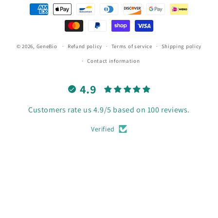
Payment
methods
© 2026,
GeneBio
Refund policy
Terms of service
Shipping policy
Contact information
4.9
Customers rate us 4.9/5 based on 100 reviews.
Verified